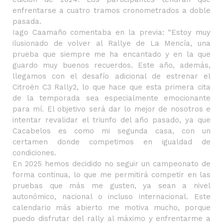
enfrentarse a cuatro tramos cronometrados a doble
pasada.
Iago Caamaño comentaba en la previa: “Estoy muy
ilusionado de volver al Rallye de La Mencía, una
prueba que siempre me ha encantado y en la que
guardo muy buenos recuerdos. Este año, además,
llegamos con el desafío adicional de estrenar el
Citroën C3 Rally2, lo que hace que esta primera cita
de la temporada sea especialmente emocionante
para mí. El objetivo será dar lo mejor de nosotros e
intentar revalidar el triunfo del año pasado, ya que
Cacabelos es como mi segunda casa, con un
certamen donde competimos en igualdad de
condiciones.
En 2025 hemos decidido no seguir un campeonato de
forma continua, lo que me permitirá competir en las
pruebas que más me gusten, ya sean a nivel
autonómico, nacional o incluso internacional. Este
calendario más abierto me motiva mucho, porque
puedo disfrutar del rally al máximo y enfrentarme a