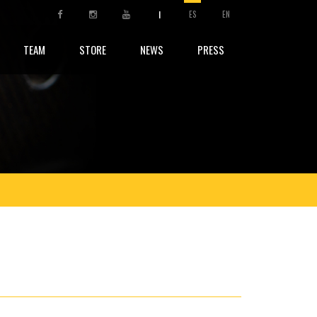
|
ES
EN
TEAM
STORE
NEWS
PRESS