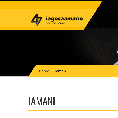
Home
Iamani
IAMANI