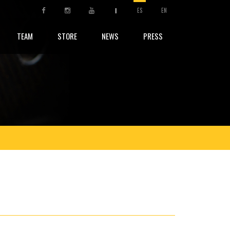
|
ES
EN
TEAM
STORE
NEWS
PRESS