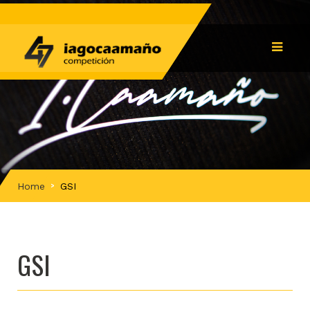
Home
GSI
GSI