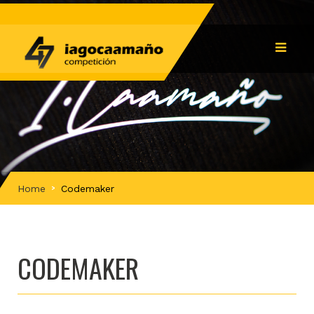
Home
Codemaker
CODEMAKER