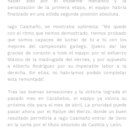
haber sido por el incidente mecánico y la
penalización de la primera etapa, el equipo habría
finalizado en una sólida segunda posición absoluta.
Iago Caamaño, se mostraba optimista: "Me quedo
con el ritmo que hemos demostrado. Hemos probado
que somos capaces de luchar de tú a tú con los
mejores del campeonato gallego. Quiero dar las
gracias de corazón a todo el equipo por el esfuerzo
titánico de la madrugada del viernes, y por supuesto
a Alberto Rodríguez por su impecable labor a la
derecha. Sin ellos, no habríamos podido completar
esta remontada".
Tras las buenas sensaciones y la victoria lograda el
pasado mes en Cacabelos, el equipo ya valora su
próxima cita para el mes de abril. La prioridad puede
pasar ahora por el Rallye del Bierzo, donde un buen
resultado permitiría a Iago Caamaño entrar de lleno
en la lucha por el título absoluto de Castilla y León.