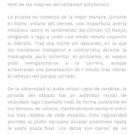
nivel de los mejores del certamen autonómico.
La prueba no comenzó de la mejor manera. Durante
el tramo urbano del viernes, una inoportuna avería
mecánica lastró el rendimiento del Citroën C3 Rally2,
obligando a Iago a ceder casi medio minuto respecto
al liderato. Tras una noche sin descanso, en la que
los mecánicos trabajaron a contrarreloj durante la
madrugada para solventar el problema, el equipo
pudo reengancharse a la carrera, aunque
arrastrando una penalización de 1 minuto tras retirar
el vehículo del parque cerrado.
De la adversidad al podio virtual Lejos de rendirse, la
jornada del sábado fue un auténtico recital de
velocidad. Iago Caamaño rodó de forma constante en
los tiempos de cabeza, manteniéndose siempre entre
los más rápidos de cada especial. Esta regularidad
permitió al piloto herculino escalar posiciones hasta
la sexta plaza final. Los datos son claros: de no