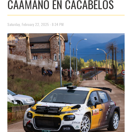
CAAMAÑO EN CACABELOS
Saturday, February 22, 2025 - 8:34 PM