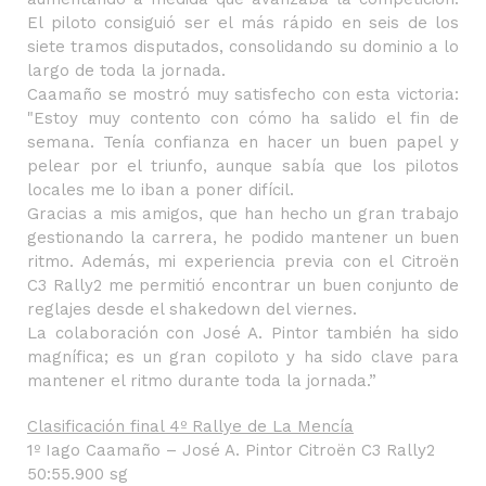
El piloto consiguió ser el más rápido en seis de los
siete tramos disputados, consolidando su dominio a lo
largo de toda la jornada.
Caamaño se mostró muy satisfecho con esta victoria:
"Estoy muy contento con cómo ha salido el fin de
semana. Tenía confianza en hacer un buen papel y
pelear por el triunfo, aunque sabía que los pilotos
locales me lo iban a poner difícil.
Gracias a mis amigos, que han hecho un gran trabajo
gestionando la carrera, he podido mantener un buen
ritmo. Además, mi experiencia previa con el Citroën
C3 Rally2 me permitió encontrar un buen conjunto de
reglajes desde el shakedown del viernes.
La colaboración con José A. Pintor también ha sido
magnífica; es un gran copiloto y ha sido clave para
mantener el ritmo durante toda la jornada.”
Clasificación final 4º Rallye de La Mencía
1º Iago Caamaño – José A. Pintor Citroën C3 Rally2
50:55.900 sg